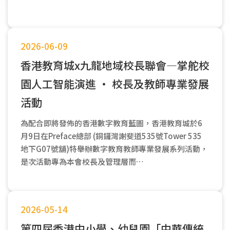
2026-06-09
香港教育城x九龍地域校長聯會—掌舵校
園人工智能演進 ‧ 校長及教師專業發展
活動
為配合即將發佈的香港數字教育藍圖，香港教育城於6
月9日在Preface總部 (銅鑼灣謝斐道535號Tower 535
地下G07號舖)特舉辦數字教育教師專業發展系列活動，
是次活動專為本會校長及管理層而…
2026-05-14
第四屆香港中小學、幼兒園「中華傳統